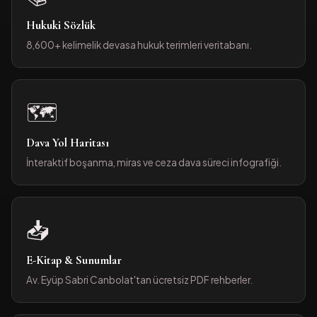
Hukuki Sözlük
8,600+ kelimelik devasa hukuk terimleri veritabanı.
🗺️
Dava Yol Haritası
İnteraktif boşanma, miras ve ceza dava süreci infografiği.
📥
E-Kitap & Sunumlar
Av. Eyüp Sabri Canbolat'tan ücretsiz PDF rehberler.