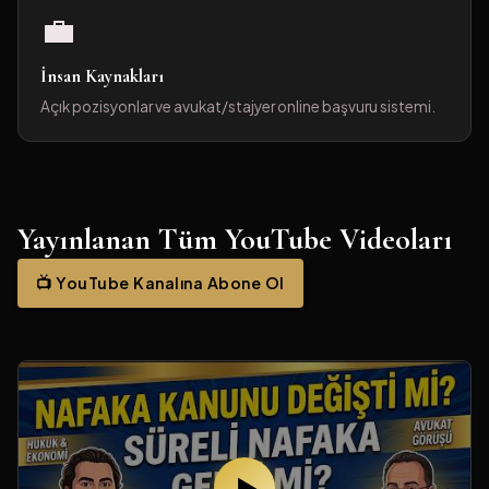
💼
İnsan Kaynakları
Açık pozisyonlar ve avukat/stajyer online başvuru sistemi.
Yayınlanan Tüm YouTube Videoları
📺 YouTube Kanalına Abone Ol
✕
Online Randevu Talebi
▶