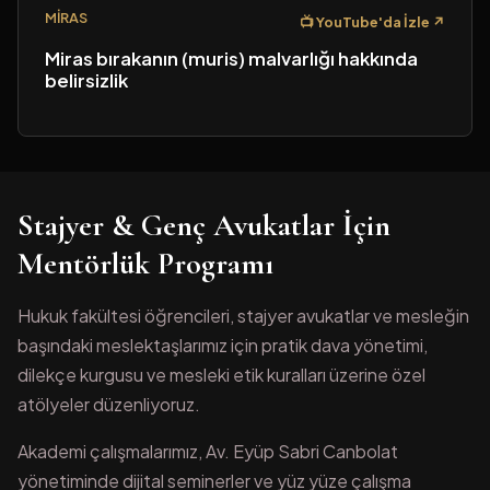
MIRAS
📺 YouTube'da İzle ↗
Miras bırakanın (muris) malvarlığı hakkında
belirsizlik
Stajyer & Genç Avukatlar İçin
Mentörlük Programı
Hukuk fakültesi öğrencileri, stajyer avukatlar ve mesleğin
başındaki meslektaşlarımız için pratik dava yönetimi,
dilekçe kurgusu ve mesleki etik kuralları üzerine özel
atölyeler düzenliyoruz.
Akademi çalışmalarımız, Av. Eyüp Sabri Canbolat
yönetiminde dijital seminerler ve yüz yüze çalışma