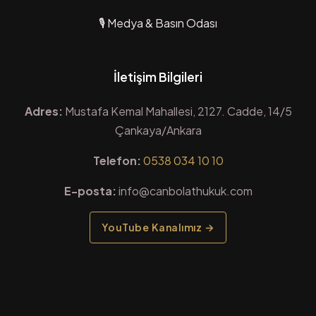
🎙️ Medya & Basın Odası
İletişim Bilgileri
Adres:
Mustafa Kemal Mahallesi, 2127. Cadde, 14/5
Çankaya/Ankara
Telefon:
0538 034 10 10
E-posta:
info@canbolathukuk.com
YouTube Kanalımız →