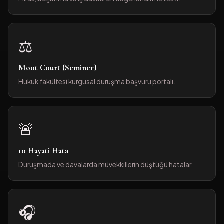
⚖️
Moot Court (Seminer)
Hukuk fakültesi kurgusal duruşma başvuru portalı.
🚨
10 Hayati Hata
Duruşmada ve davalarda müvekkillerin düştüğü hatalar.
🎧